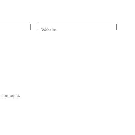
Website
 I comment.