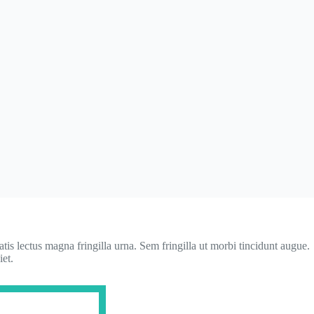
is lectus magna fringilla urna. Sem fringilla ut morbi tincidunt augue.
iet.