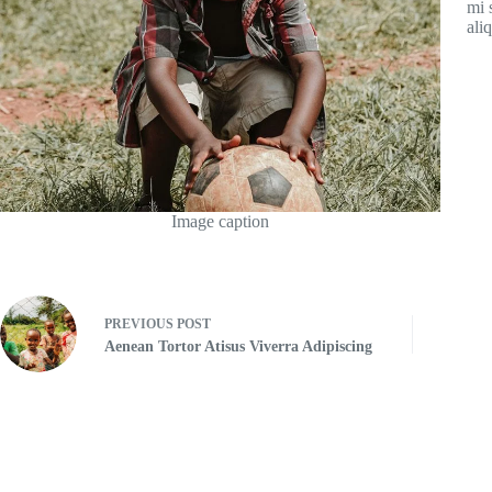
mi 
ali
Image caption
PREVIOUS
POST
Aenean Tortor Atisus Viverra Adipiscing